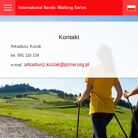
International Nordic Walking Series
Kontakt
Arkadiusz Kozak
tel. 691 116 224
arkadiusz.kozak@pznw.org.pl
e-mail: