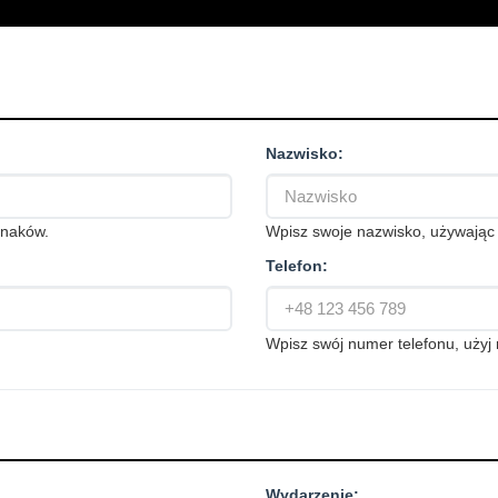
Nazwisko:
znaków.
Wpisz swoje nazwisko, używają
Telefon:
Wpisz swój numer telefonu, uży
Wydarzenie: