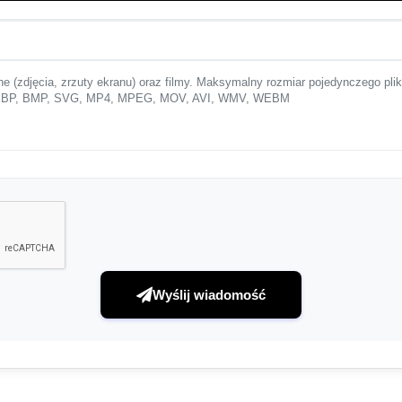
ne (zdjęcia, zrzuty ekranu) oraz filmy. Maksymalny rozmiar pojedynczego pli
 WEBP, BMP, SVG, MP4, MPEG, MOV, AVI, WMV, WEBM
Wyślij wiadomość