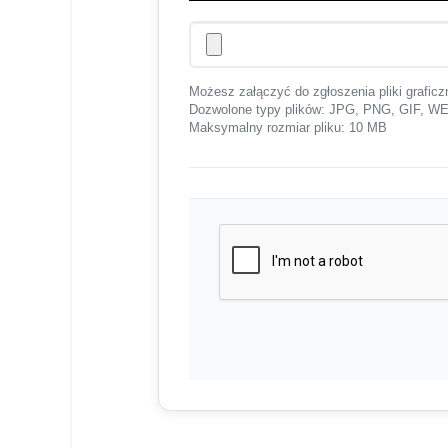
Możesz załączyć do zgłoszenia pliki graficz
Dozwolone typy plików: JPG, PNG, GIF,
Maksymalny rozmiar pliku: 10 MB