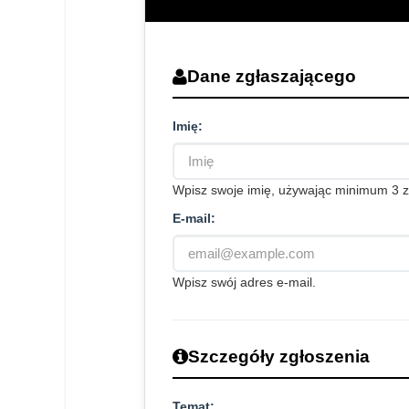
Dane zgłaszającego
Imię:
Wpisz swoje imię, używając minimum 3 
E-mail:
Wpisz swój adres e-mail.
Szczegóły zgłoszenia
Temat: