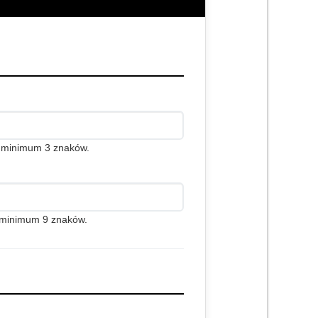
c minimum 3 znaków.
j minimum 9 znaków.