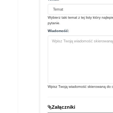
Wybierz taki temat z tej listy który najlep
pytanie.
Wiadomość:
Wpisz Twoją wiadomość skierowaną do org
Załączniki