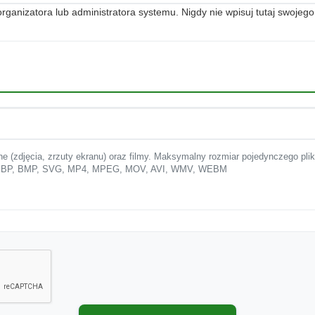
anizatora lub administratora systemu. Nigdy nie wpisuj tutaj swojego
ne (zdjęcia, zrzuty ekranu) oraz filmy. Maksymalny rozmiar pojedynczego pli
 WEBP, BMP, SVG, MP4, MPEG, MOV, AVI, WMV, WEBM