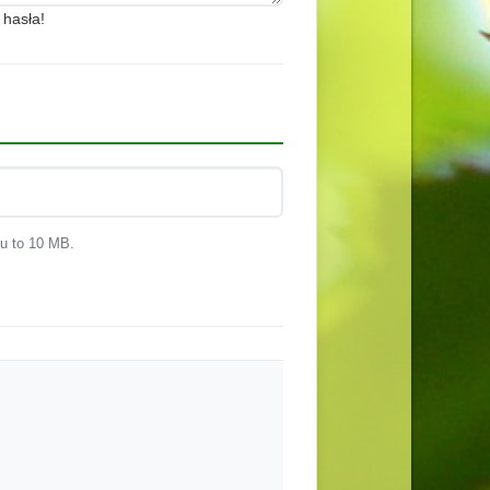
 hasła!
ku to 10 MB.