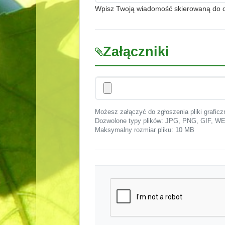
Wpisz Twoją wiadomość skierowaną do org
Załączniki
Możesz załączyć do zgłoszenia pliki graficz
Dozwolone typy plików: JPG, PNG, GIF,
Maksymalny rozmiar pliku: 10 MB