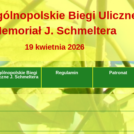
ólnopolskie Biegi Uliczn
emoriał J. Schmeltera
19 kwietnia 2026
ólnopolskie Biegi
Regulamin
Patronat
czne J. Schmeltera