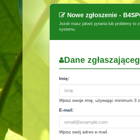
Nowe zgłoszenie - B4
Jeżeli masz jakieś pytania lub problemy to
systemu.
Dane zgłaszające
Imię:
Wpisz swoje imię, używając minimum 3 
E-mail:
Wpisz swój adres e-mail.