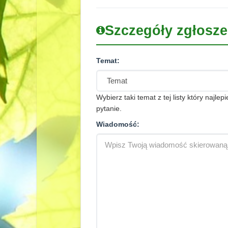
Szczegóły zgłosze
Temat:
Wybierz taki temat z tej listy który najlep
pytanie.
Wiadomość: