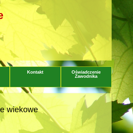
e
Kontakt
Oświadczenie
Zawodnika
ie wiekowe