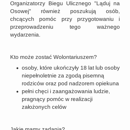
Organizatorzy Biegu Ulicznego "Ląduj na
Osowej" również poszukują osób,
chcących pomóc przy przygotowaniu i
przeprowadzeniu tego ważnego
wydarzenia.
Kto może zostać Wolontariuszem?
osoby, które ukończyły 18 lat lub osoby
niepełnoletnie za zgodą pisemną
rodziców oraz pod nadzorem opiekuna
pełni chęci i zaangażowania ludzie,
pragnący pomóc w realizacji
założonych celów
Jakie mamy zadania?