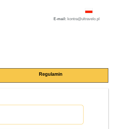
E-mail:
kontra@ultravelo.pl
Regulamin