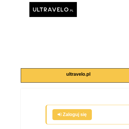
ultravelo.pl
Zaloguj się