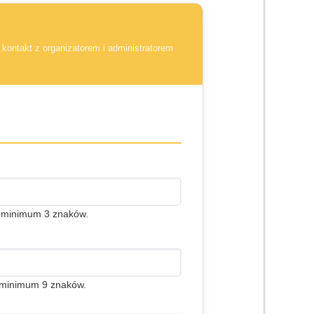
kontakt z organizatorem i administratorem
c minimum 3 znaków.
j minimum 9 znaków.