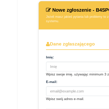
Nowe zgłoszenie - B4
Jeżeli masz jakieś pytania lub problemy to
systemu.
Dane zgłaszającego
Imię:
Wpisz swoje imię, używając minimum 3 
E-mail:
Wpisz swój adres e-mail.