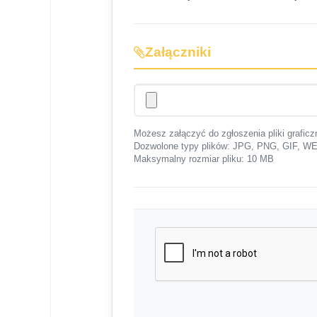
Załączniki
Możesz załączyć do zgłoszenia pliki graficz
Dozwolone typy plików: JPG, PNG, GIF,
Maksymalny rozmiar pliku: 10 MB