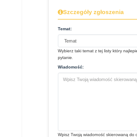
Szczegóły zgłoszenia
Temat:
Wybierz taki temat z tej listy który najlep
pytanie.
Wiadomość:
Wpisz Twoją wiadomość skierowaną do org