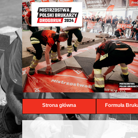
Strona główna
Formuła Bruk