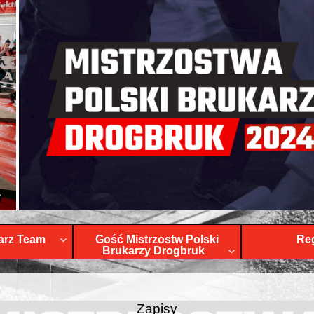
arz Team
Gość Mistrzostw Polski
Re
Brukarzy Drogbruk
Zapisy