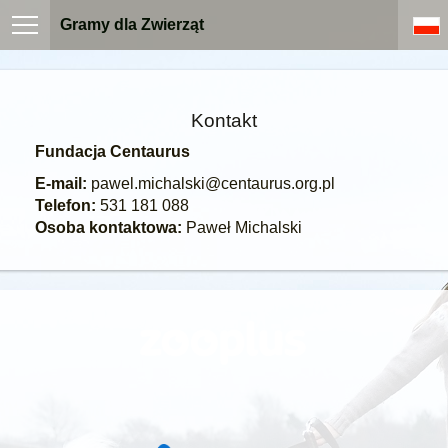
Gramy dla Zwierząt
Kontakt
Fundacja Centaurus
E-mail:
pawel.michalski@centaurus.org.pl
Telefon:
531 181 088
Osoba kontaktowa:
Paweł Michalski