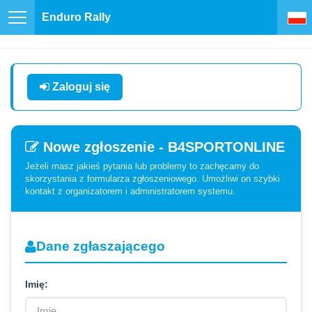
Enduro Rally
Zaloguj się
Nowe zgłoszenie - B4SPORTONLINE
Jeżeli masz jakieś pytania lub problemy to zachęcamy do
skorzystania z formularza zgłoszeniowego. Umożliwi on szybki
kontakt z organizatorem i administratorem systemu.
Dane zgłaszającego
Imię: