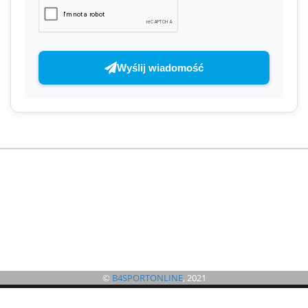
Wyślij wiadomość
©
B4SPORTONLINE
, 2021
©
B4SPORTONLINE
2026