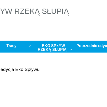
YW RZEKĄ SŁUPIĄ
Trasy
EKO SPŁYW
Poprzednie edyc
RZEKĄ SŁUPIĄ
I edycja Eko Spływu