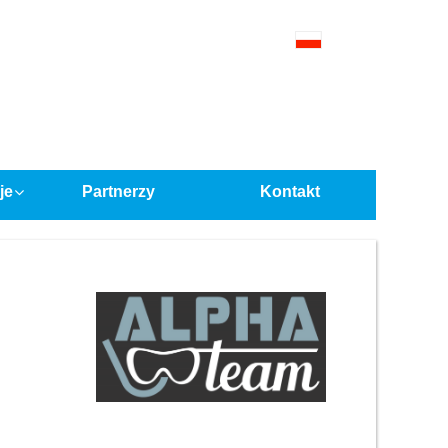
je
Partnerzy
Kontakt