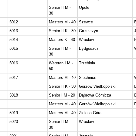
Senior II M -
Opole
30
5012
Masters M - 40
Szewce
5013
Senior II K - 30
Gruszczyn
5014
Masters K - 40
Wrocław
5015
Senior II M -
Bydgoszcz
30
5016
Weteran I M -
Trzebinia
50
5017
Masters M - 40
Siechnice
Senior II K - 30
Gorzów Wielkopolski
5018
Senior I M - 20
Dąbrowa Górnicza
Masters M - 40
Gorzów Wielkopolski
5019
Masters M - 40
Zielona Góra
5020
Senior II M -
Wrocław
30