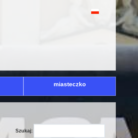
miasteczko
Szukaj: