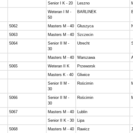
Senior I K - 20
Leszno
Weteran I M -
BARLINEK
50
5062
Masters M - 40
Głuszyca
5063
Masters M - 40
Szczecin
5064
Senior II M -
Utrecht
30
Masters M - 40
Warszawa
5065
Weteran II K
Przeworsk
Masters K - 40
Gliwice
Senior II M -
Rościmin
30
5066
Senior II M -
Rościmin
30
5067
Masters M - 40
Lublin
Senior II K - 30
Lipa
5068
Masters M - 40
Rawicz