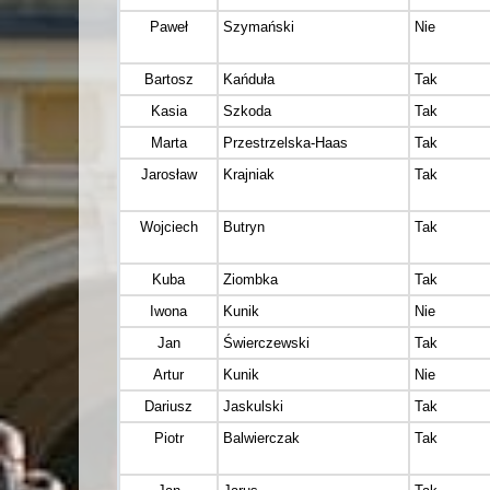
Paweł
Szymański
Nie
Bartosz
Kańduła
Tak
Kasia
Szkoda
Tak
Marta
Przestrzelska-Haas
Tak
Jarosław
Krajniak
Tak
Wojciech
Butryn
Tak
Kuba
Ziombka
Tak
Iwona
Kunik
Nie
Jan
Świerczewski
Tak
Artur
Kunik
Nie
Dariusz
Jaskulski
Tak
Piotr
Balwierczak
Tak