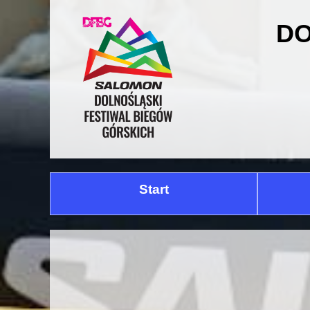
DO
Start