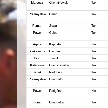
Mateusz
Chełmikowski
Tak
Przemysław
Baran
Tak
Roman
Suwaj
Tak
Paweł
Golec
Tak
Agata
Kapusta
Nie
Aleksandra
Cyculak
Tak
Piotr
Towpik
Tak
Katarzyna
Braciszewska
Tak
Bartek
Nadobnik
Tak
Przemysław
Dunowski
Tak
Paweł
Podgórski
Nie
Ilona
Dunowska
Tak