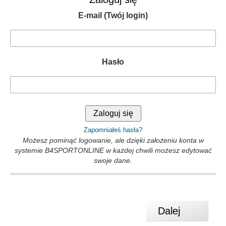
E-mail (Twój login)
Hasło
Zapomniałeś hasła?
Możesz pominąć logowanie, ale dzięki założeniu konta w
systemie B4SPORTONLINE w każdej chwili możesz edytować
swoje dane.