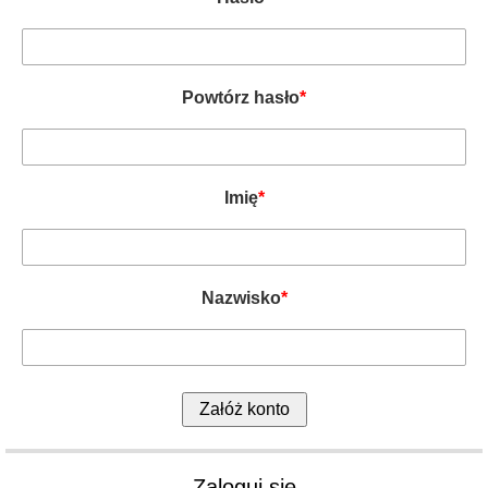
Powtórz hasło
*
Imię
*
Nazwisko
*
Zaloguj się