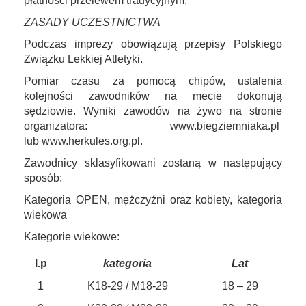
płatności przelewem tradycyjnym.
ZASADY UCZESTNICTWA
Podczas imprezy obowiązują przepisy Polskiego
Związku Lekkiej Atletyki.
Pomiar czasu za pomocą chipów, ustalenia
kolejności zawodników na mecie dokonują
sędziowie. Wyniki zawodów na żywo na stronie
organizatora: www.biegziemniaka.pl
lub www.herkules.org.pl.
Zawodnicy sklasyfikowani zostaną w następujący
sposób:
Kategoria OPEN, mężczyźni oraz kobiety, kategoria
wiekowa
Kategorie wiekowe:
l.p
kategoria
Lat
1
K18-29 / M18-29
18 – 29