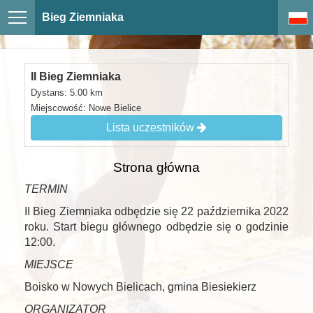
Bieg Ziemniaka
II Bieg Ziemniaka
Dystans: 5.00 km
Miejscowość: Nowe Bielice
Lista uczestników
Strona główna
TERMIN
II Bieg Ziemniaka odbędzie się 22 października 2022
roku. Start biegu głównego odbędzie się o godzinie
12:00.
MIEJSCE
Boisko w Nowych Bielicach, gmina Biesiekierz
ORGANIZATOR