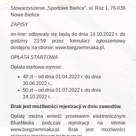
Stowarzyszenie „Sportowe Bielice”, ul. Róż 1, 76-039
Nowe Bielice
ZAPISY
on-line: odbywały się będą do dnia 14.10.2022 r. do
godziny 23:59 przez formularz zgłoszeniowy
dostępny na stronie: www.biegziemniaka.pl,
OPŁATA STARTOWA
Opłata startowa wynosi:
40 zł – od dnia 01.04.2022 r. do dnia
30.06.2022 r.,
50 zł – od dnia 01.07.2022 r. do dnia
14.10.2022 r.
Brak jest możliwości rejestracji w dniu zawodów.
Opłatę można wnieść przelewem elektronicznym
BlueMedia podczas rejestracji na stronie
www.biegziemniaka.pl. Brak jest możliwości