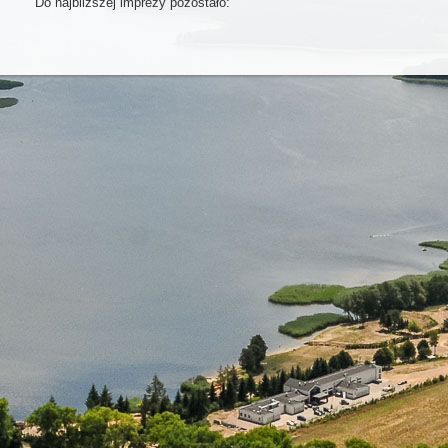
Do najbliższej imprezy pozostało: