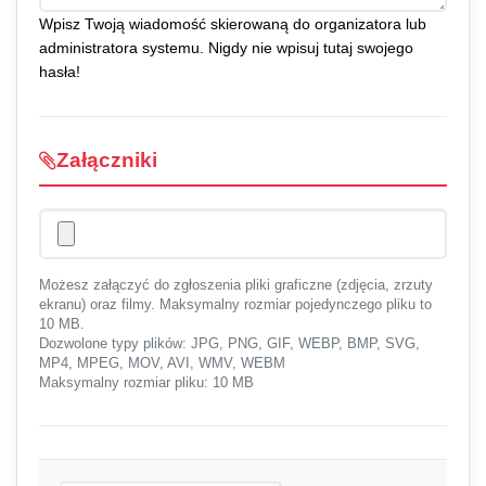
Wpisz Twoją wiadomość skierowaną do organizatora lub
administratora systemu. Nigdy nie wpisuj tutaj swojego
hasła!
Załączniki
Możesz załączyć do zgłoszenia pliki graficzne (zdjęcia, zrzuty
ekranu) oraz filmy. Maksymalny rozmiar pojedynczego pliku to
10 MB.
Dozwolone typy plików: JPG, PNG, GIF, WEBP, BMP, SVG,
MP4, MPEG, MOV, AVI, WMV, WEBM
Maksymalny rozmiar pliku: 10 MB