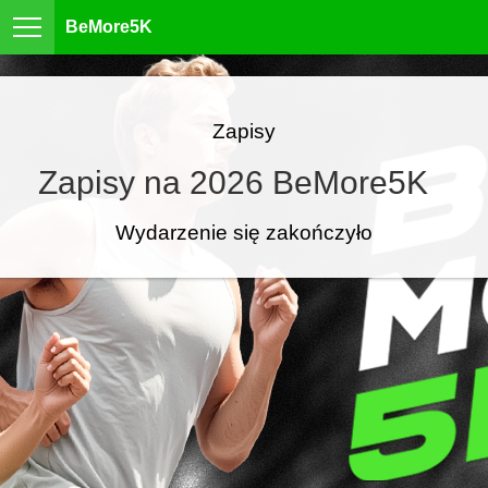
BeMore5K
Zapisy
Zapisy na 2026 BeMore5K
Wydarzenie się zakończyło