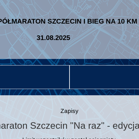
PÓŁMARATON SZCZECIN I BIEG NA 10 KM
31.08.2025
Zapisy
raton Szczecin "Na raz" - edycja