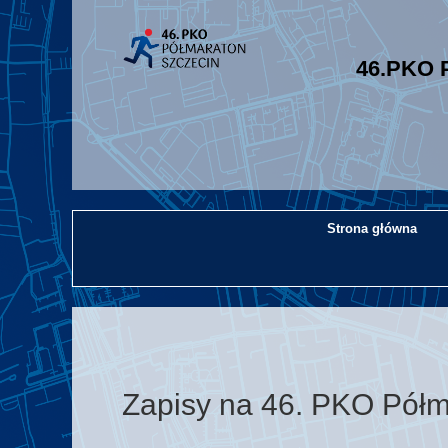
46.PKO 
Strona główna
Zapisy na 46. PKO Półma