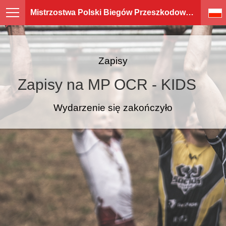
Mistrzostwa Polski Biegów Przeszkodowych OCR POLSKA
Zapisy
Zapisy na MP OCR - KIDS
Wydarzenie się zakończyło