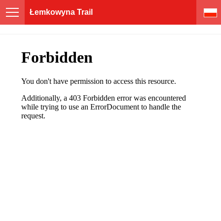
Łemkowyna Trail