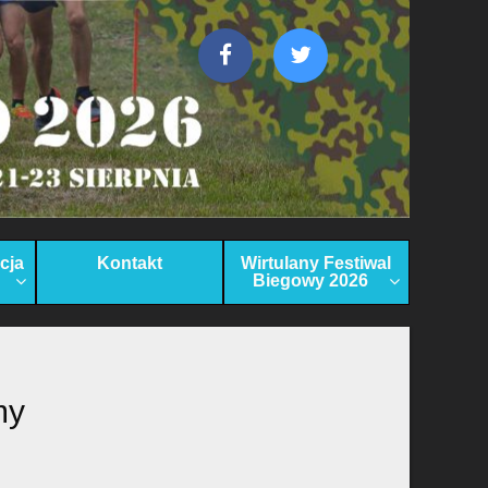
cja
Kontakt
Wirtulany Festiwal
Biegowy 2026
my