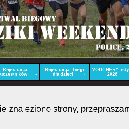
Rejestracja
Rejestracja - biegi
VOUCHERY- edy
uczestników
dla dzieci
2026
ie znaleziono strony, przeprasza