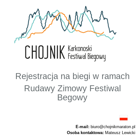
Rejestracja na biegi w ramach
Rudawy Zimowy Festiwal
Begowy
E-mail:
biuro@chojnikmaraton.pl
Osoba kontaktowa:
Mateusz Lewicki