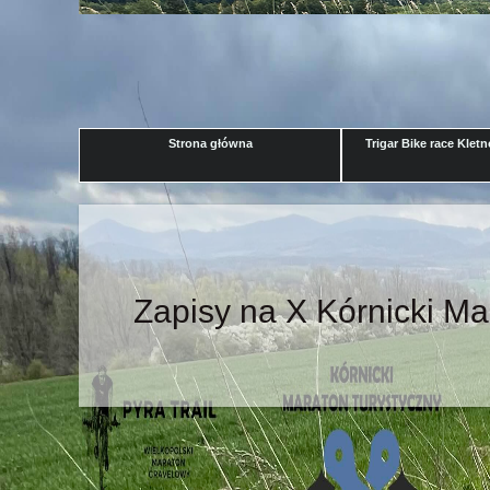
Strona główna
Trigar Bike race Klet
Zapisy na X Kórnicki M