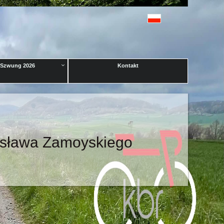
Szwung 2026
Kontakt
dysława Zamoyskiego