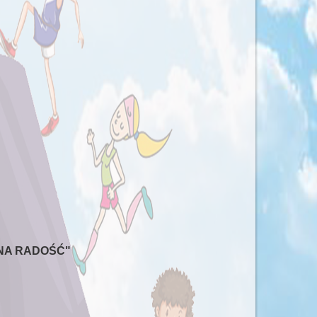
ÓLNA RADOŚĆ"