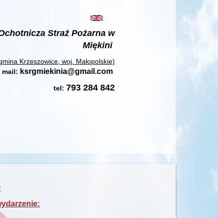
Ochotnicza Straż Pożarna w
Miękini
gmina Krzeszowice, woj. Małopolskie)
ksrgmiekinia@gmail.com
mail:
793 284 842
tel:
:
wydarzenie: