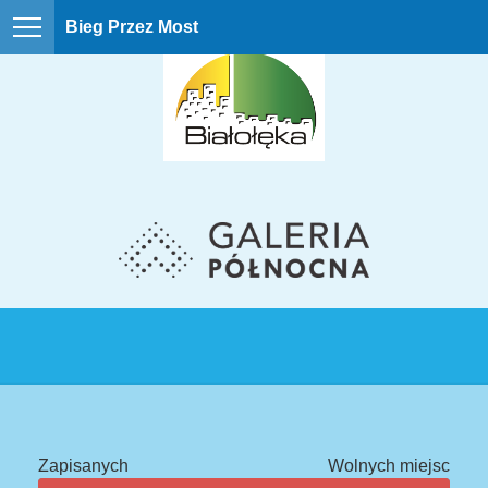
Bieg Przez Most
Zapisanych
Wolnych miejsc