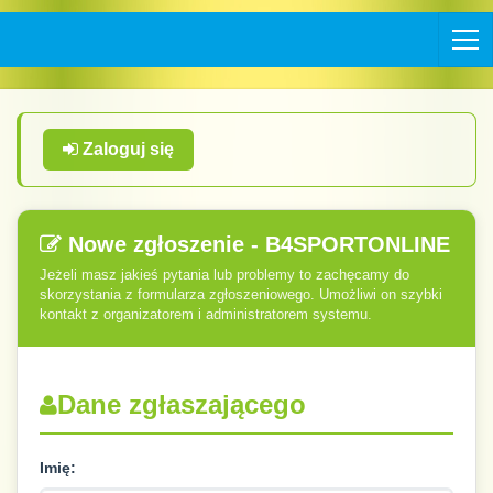
Zaloguj się
Nowe zgłoszenie - B4SPORTONLINE
Jeżeli masz jakieś pytania lub problemy to zachęcamy do
skorzystania z formularza zgłoszeniowego. Umożliwi on szybki
kontakt z organizatorem i administratorem systemu.
Dane zgłaszającego
Imię: