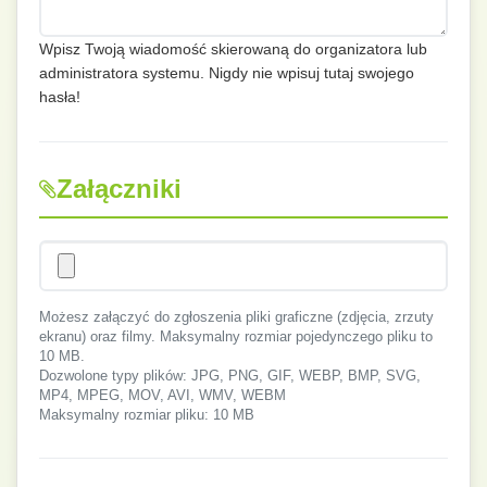
Wpisz Twoją wiadomość skierowaną do organizatora lub
administratora systemu. Nigdy nie wpisuj tutaj swojego
hasła!
Załączniki
Możesz załączyć do zgłoszenia pliki graficzne (zdjęcia, zrzuty
ekranu) oraz filmy. Maksymalny rozmiar pojedynczego pliku to
10 MB.
Dozwolone typy plików: JPG, PNG, GIF, WEBP, BMP, SVG,
MP4, MPEG, MOV, AVI, WMV, WEBM
Maksymalny rozmiar pliku: 10 MB