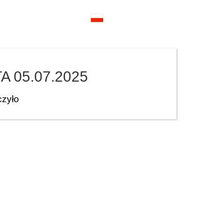
A 05.07.2025
czyło