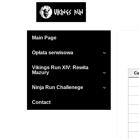
Main Page
Opłata serwisowa
Vikings Run XIV: Rewita
Mazury
Ca
Ninja Run Challenege
Contact