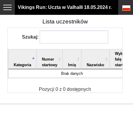
Vikings Run: Uczta w Valhalli 18.05.2024 r.
Lista uczestników
Szukaj:
Wybierz
Numer
falę
Kategoria
startowy
Imię
Nazwisko
startową
Brak danych
Pozycji 0 z 0 dostępnych