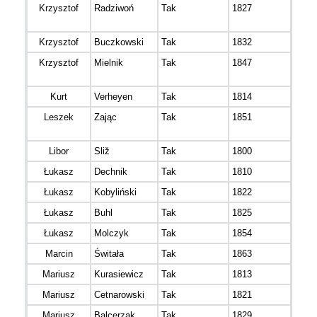
Krzysztof
Radziwoń
Tak
1827
Grupa
Hero
Krzysztof
Buczkowski
Tak
1832
Krzysztof
Mielnik
Tak
1847
Lesz 
Runn
Kurt
Verheyen
Tak
1814
Leszek
Zając
Tak
1851
Lesz 
Runn
Libor
Sliž
Tak
1800
Łukasz
Dechnik
Tak
1810
Łukasz
Kobyliński
Tak
1822
#Kos
Łukasz
Buhl
Tak
1825
Łukasz
Molczyk
Tak
1854
Marcin
Świtała
Tak
1863
Dąb 
Mariusz
Kurasiewicz
Tak
1813
Mariusz
Cetnarowski
Tak
1821
Mariusz
Balcerzak
Tak
1829
Szaka