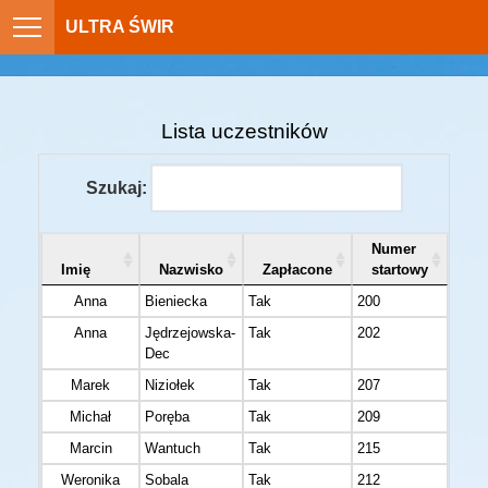
ULTRA ŚWIR
Lista uczestników
Szukaj:
Numer
Imię
Nazwisko
Zapłacone
startowy
Anna
Bieniecka
Tak
200
Anna
Jędrzejowska-
Tak
202
Dec
Marek
Niziołek
Tak
207
Michał
Poręba
Tak
209
Marcin
Wantuch
Tak
215
Weronika
Sobala
Tak
212