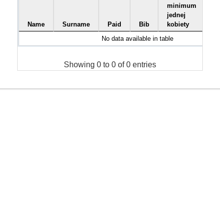
minimum
jednej
Name
Surname
Paid
Bib
kobiety
No data available in table
Showing 0 to 0 of 0 entries