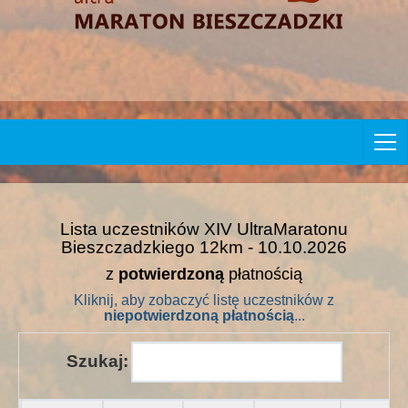
Lista uczestników XIV UltraMaratonu
Bieszczadzkiego 12km - 10.10.2026
z
potwierdzoną
płatnością
Kliknij, aby zobaczyć listę uczestników z
niepotwierdzoną płatnością
...
Szukaj: