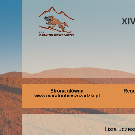
XI
Strona główna
Regu
www.maratonbieszczadzki.pl
Lista uczes