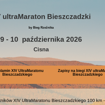
V ultraMaraton Bieszczadzki
by Bieg Rzeźnika
9 - 10 października 2026
Cisna
lamin XIV UltraMaratonu
Zapisy na biegi XIV ultraM
Bieszczadzkiego
Bieszczadzkiego
tników XIV UltraMaratonu Bieszczadzkiego 100 km 