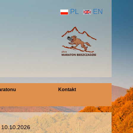
PL
EN
aratonu
Kontakt
- 10.10.2026