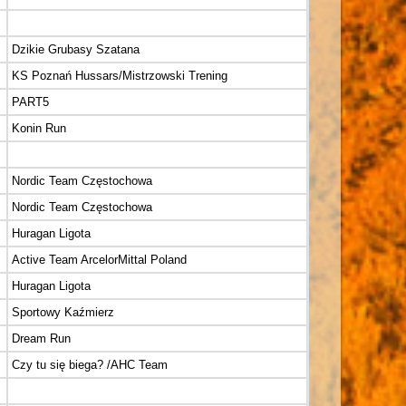
Dzikie Grubasy Szatana
KS Poznań Hussars/Mistrzowski Trening
PART5
Konin Run
Nordic Team Częstochowa
Nordic Team Częstochowa
Huragan Ligota
Active Team ArcelorMittal Poland
Huragan Ligota
Sportowy Kaźmierz
Dream Run
Czy tu się biega? /AHC Team