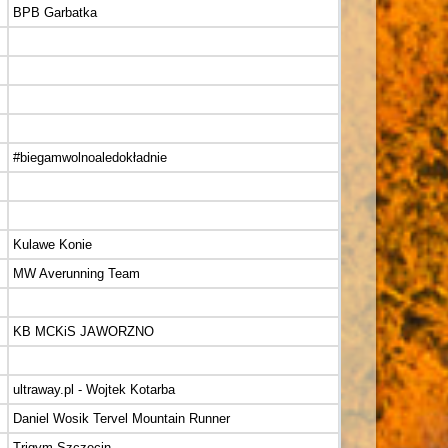
BPB Garbatka
#biegamwolnoaledokładnie
Kulawe Konie
MW Averunning Team
KB MCKiS JAWORZNO
ultraway.pl - Wojtek Kotarba
Daniel Wosik Tervel Mountain Runner
Trigym Szczecin