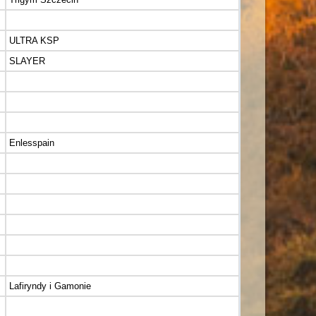
ULTRA KSP
SLAYER
Enlesspain
Lafiryndy i Gamonie