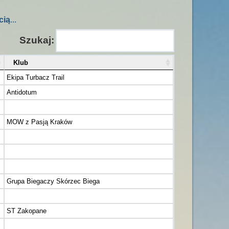
cią
...
Szukaj:
Klub
Ekipa Turbacz Trail
Antidotum
MOW z Pasją Kraków
Grupa Biegaczy Skórzec Biega
ST Zakopane