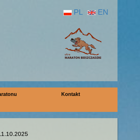
PL
EN
aratonu
Kontakt
 11.10.2025