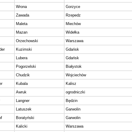
Wrona
Gorzyce
Zawada
Rzepedz
Maleta
Miechów
Mazan
Widełka
Orzechowski
Warszawa
der
Kuzimski
Gdańsk
z
Lubera
Gdańsk
Pogorzelski
Białystok
Chudzik
Wojciechów
er
Kubala
Kalisz
Awruk
ogrodniczki
y
Langner
Będzin
Latuszek
Garwolin
of
Boratyński
Garwolin
z
Kalicki
Warszawa