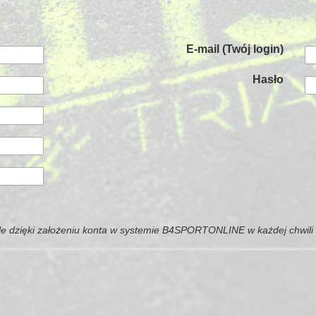
E-mail (Twój login)
Hasło
e dzięki założeniu konta w systemie B4SPORTONLINE w każdej chwil