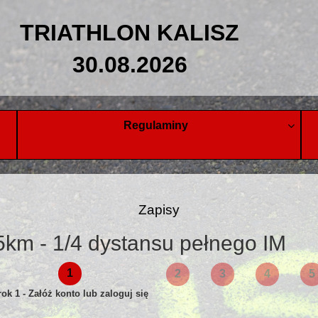
TRIATHLON KALISZ
30.08.2026
Regulaminy
Zapisy
,5km - 1/4 dystansu pełnego IM
1
2
3
4
5
ok 1 - Załóż konto lub zaloguj się