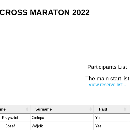
CROSS MARATON 2022
Participants List
The main start list
View reserve list...
ame
Surname
Paid
Krzysztof
Cielepa
Yes
Józef
Wójcik
Yes