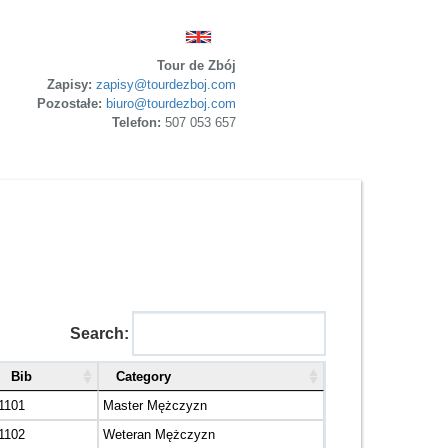
Tour de Zbój
Zapisy:
zapisy@tourdezboj.com
Pozostałe:
biuro@tourdezboj.com
Telefon:
507 053 657
Search:
Bib
Category
1101
Master Mężczyzn
1102
Weteran Mężczyzn