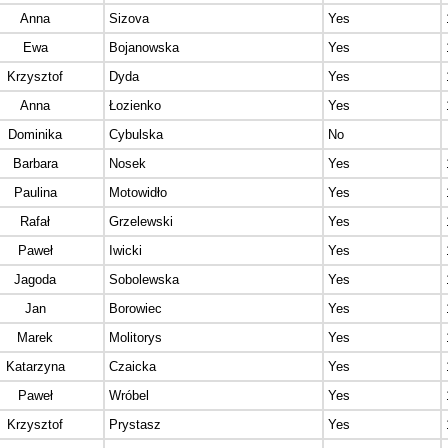
Anna
Sizova
Yes
Ewa
Bojanowska
Yes
Krzysztof
Dyda
Yes
Anna
Łozienko
Yes
Dominika
Cybulska
No
Barbara
Nosek
Yes
Paulina
Motowidło
Yes
Rafał
Grzelewski
Yes
Paweł
Iwicki
Yes
Jagoda
Sobolewska
Yes
Jan
Borowiec
Yes
Marek
Molitorys
Yes
Katarzyna
Czaicka
Yes
Paweł
Wróbel
Yes
Krzysztof
Prystasz
Yes