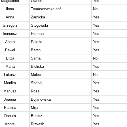
Magdalena
Owerko
Yes
Ilona
Tomaszewska-Łoś
No
Anna
Żarnicka
Yes
Grzegorz
Stogowski
Yes
Ireneusz
Herman
Yes
Aneta
Pakuła
Yes
Paweł
Baran
Yes
Eliza
Sarna
No
Marta
Bielicka
Yes
Łukasz
Malec
No
Monika
Sochaj
Yes
Mariusz
Rosa
Yes
Joanna
Bojanowska
Yes
Paulina
Mijal
Yes
Danuta
Bubisz
Yes
Andrei
Rizvash
Yes