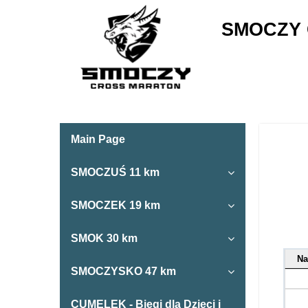
SMOCZY 
Main Page
SMOCZUŚ 11 km
SMOCZEK 19 km
SMOK 30 km
N
SMOCZYSKO 47 km
CUMELEK - Biegi dla Dzieci i