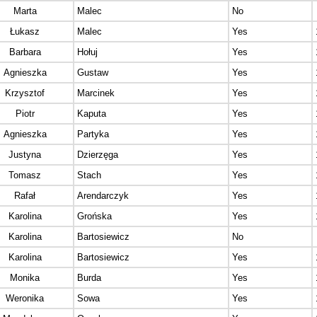
Marta
Malec
No
Łukasz
Malec
Yes
Barbara
Hołuj
Yes
Agnieszka
Gustaw
Yes
Krzysztof
Marcinek
Yes
Piotr
Kaputa
Yes
Agnieszka
Partyka
Yes
Justyna
Dzierzęga
Yes
Tomasz
Stach
Yes
Rafał
Arendarczyk
Yes
Karolina
Grońska
Yes
Karolina
Bartosiewicz
No
Karolina
Bartosiewicz
Yes
Monika
Burda
Yes
Weronika
Sowa
Yes