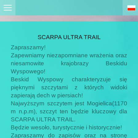
SCARPA ULTRA TRAIL
Zapraszamy!
Zapewniamy niezapomniane wrażenia oraz
niesamowite krajobrazy Beskidu
Wyspowego!
Beskid Wyspowy charakteryzuje się
pięknymi szczytami z których widoki
zapierają dech w piersiach!
Najwyższym szczytem jest Mogielica(1170
m n.p.m), szczyt ten będzie kluczowy dla
SCARPA ULTRA TRAIL.
Będzie wesoło, turystycznie i historycznie!
Zapraszamy do zapisów oraz na stronę