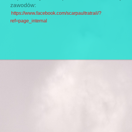
zawodów:
https://www.facebook.com/scarpaultratrail/?
ref=page_internal