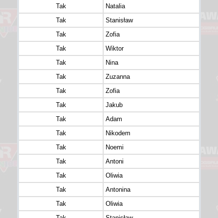
Tak
Natalia
Tak
Stanisław
Tak
Zofia
Tak
Wiktor
Tak
Nina
Tak
Zuzanna
Tak
Zofia
Tak
Jakub
Tak
Adam
Tak
Nikodem
Tak
Noemi
Tak
Antoni
Tak
Oliwia
Tak
Antonina
Tak
Oliwia
Tak
Stanisław