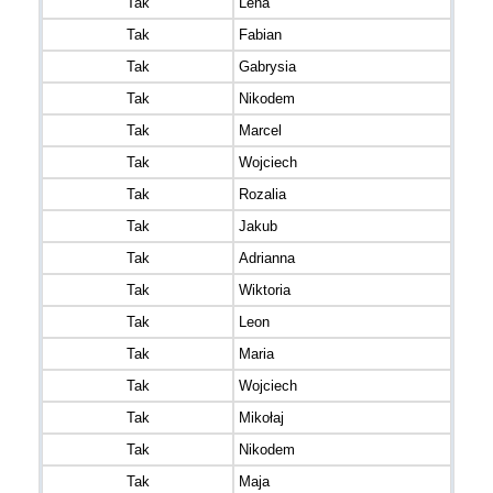
Tak
Lena
Tak
Fabian
Tak
Gabrysia
Tak
Nikodem
Tak
Marcel
Tak
Wojciech
Tak
Rozalia
Tak
Jakub
Tak
Adrianna
Tak
Wiktoria
Tak
Leon
Tak
Maria
Tak
Wojciech
Tak
Mikołaj
Tak
Nikodem
Tak
Maja