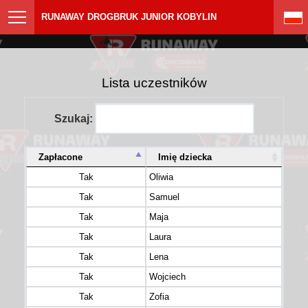
RUNAWAY DROGBRUK JUNIOR KOBYLIN
Lista uczestników
Szukaj:
Zapłacone
Imię dziecka
Tak
Oliwia
Tak
Samuel
Tak
Maja
Tak
Laura
Tak
Lena
Tak
Wojciech
Tak
Zofia