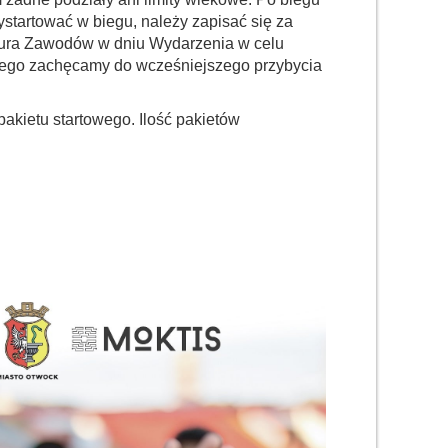
tartować w biegu, należy zapisać się za
Biura Zawodów w dniu Wydarzenia w celu
latego zachęcamy do wcześniejszego przybycia
akietu startowego. Ilość pakietów