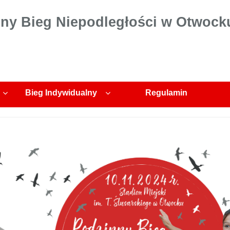
ny Bieg Niepodległości w Otwock
Bieg Indywidualny
Regulamin