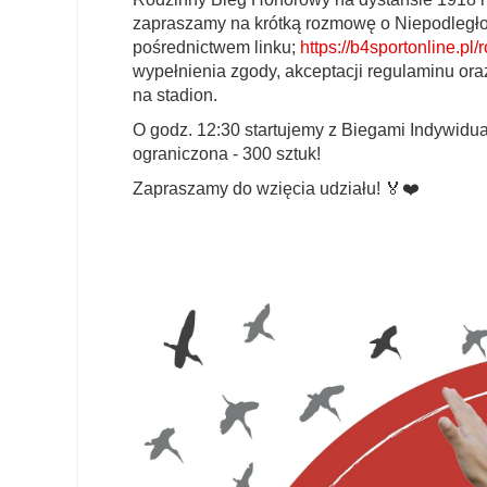
zapraszamy na krótką rozmowę o Niepodległoś
pośrednictwem linku;
https://b4sportonline.p
wypełnienia zgody, akceptacji regulaminu or
na stadion.
O godz. 12:30 startujemy z Biegami Indywidua
ograniczona - 300 sztuk!
Zapraszamy do wzięcia udziału! 🏅❤️