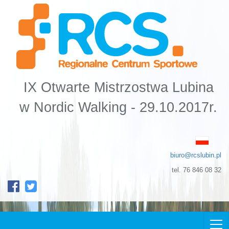
IX Otwarte Mistrzostwa Lubina
w Nordic Walking -
29.10.2017r.
biuro@rcslubin.pl
tel. 76 846 08 32