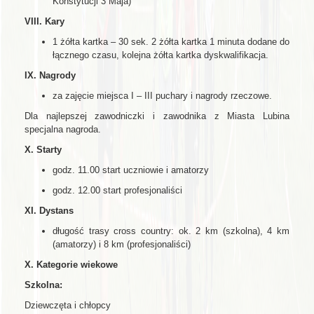
Konstytucji 3 Maja)
VIII. Kary
1 żółta kartka – 30 sek. 2 żółta kartka 1 minuta dodane do
łącznego czasu, kolejna żółta kartka dyskwalifikacja.
IX. Nagrody
za zajęcie miejsca I – III puchary i nagrody rzeczowe.
Dla najlepszej zawodniczki i zawodnika z Miasta Lubina
specjalna nagroda.
X. Starty
godz. 11.00 start uczniowie i amatorzy
godz. 12.00 start profesjonaliści
XI. Dystans
długość trasy cross country: ok. 2 km (szkolna), 4 km
(amatorzy) i 8 km (profesjonaliści)
X. Kategorie wiekowe
Szkolna:
Dziewczęta i chłopcy