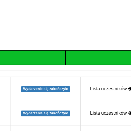
Lista uczestników
Wydarzenie się zakończyło
Lista uczestników
Wydarzenie się zakończyło