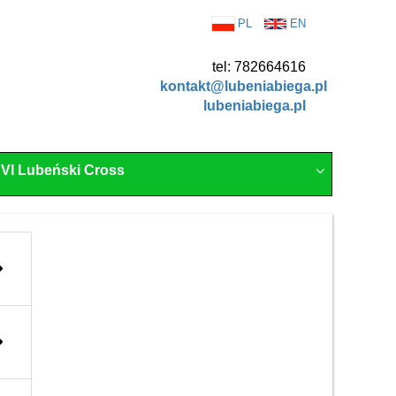
PL
EN
tel: 782664616
kontakt@lubeniabiega.pl
lubeniabiega.pl
VI Lubeński Cross