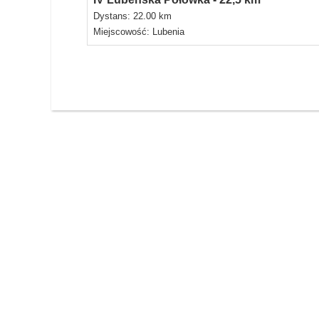
Dystans: 22.00 km
Miejscowość: Lubenia