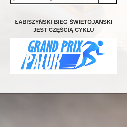
ŁABISZYŃSKI BIEG ŚWIETOJAŃSKI
JEST CZĘŚCIĄ CYKLU