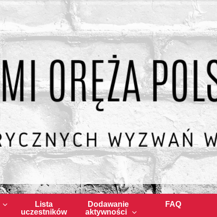
Lista
Dodawanie
FAQ
uczestników
aktywności