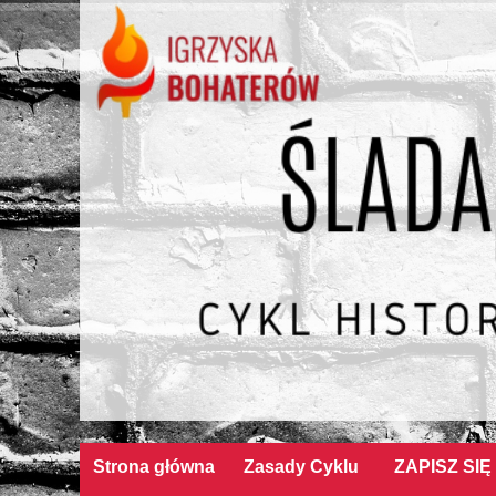
Strona główna
Zasady Cyklu
ZAPISZ SIĘ