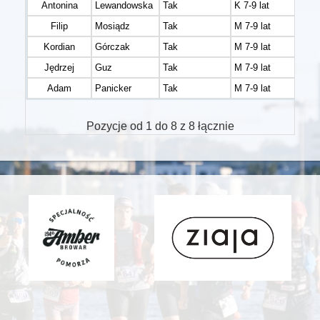
Antonina
Lewandowska
Tak
K 7-9 lat
Filip
Mosiądz
Tak
M 7-9 lat
Kordian
Górczak
Tak
M 7-9 lat
Jędrzej
Guz
Tak
M 7-9 lat
Adam
Panicker
Tak
M 7-9 lat
Pozycje od 1 do 8 z 8 łącznie