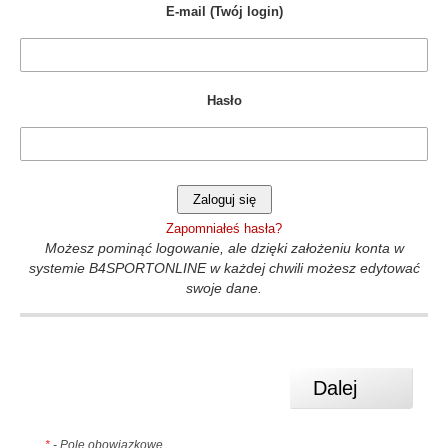
E-mail (Twój login)
Hasło
Zapomniałeś hasła?
Możesz pominąć logowanie, ale dzięki założeniu konta w
systemie B4SPORTONLINE w każdej chwili możesz edytować
swoje dane.
*
- Pole obowiązkowe