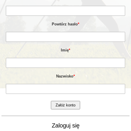
Powtórz hasło
*
Imię
*
Nazwisko
*
Zaloguj się