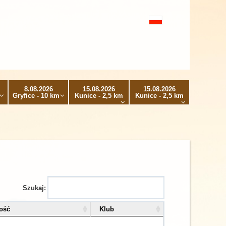
8.08.2026
15.08.2026
15.08.2026
Gryfice - 10 km
Kunice - 2,5 km
Kunice - 2,5 km
Szukaj:
ość
Klub