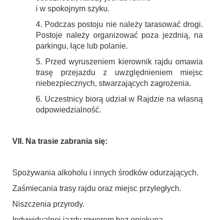
i w spokojnym szyku.
4. Podczas postoju nie należy tarasować drogi.
Postoje należy organizować poza jezdnią, na
parkingu, łące lub polanie.
5. Przed wyruszeniem kierownik rajdu omawia
trasę przejazdu z uwzględnieniem miejsc
niebezpiecznych, stwarzających zagrożenia.
6. Uczestnicy biorą udział w Rajdzie na własną
odpowiedzialność.
VII. Na trasie zabrania się:
Spożywania alkoholu i innych środków odurzających.
Zaśmiecania trasy rajdu oraz miejsc przyległych.
Niszczenia przyrody.
Indywidualnej jazdy rowerem bez opiekuna.