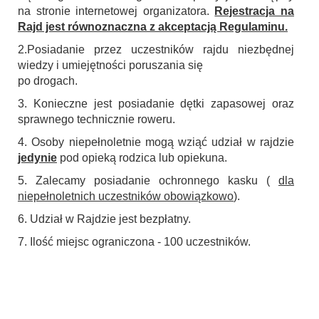
na stronie internetowej organizatora.
Rejestracja na
Rajd jest równoznaczna z akceptacją Regulaminu.
2.Posiadanie przez uczestników rajdu niezbędnej
wiedzy i umiejętności poruszania się
po drogach.
3. Konieczne jest posiadanie dętki zapasowej oraz
sprawnego technicznie roweru.
4. Osoby niepełnoletnie mogą wziąć udział w rajdzie
jedynie
pod opieką rodzica lub opiekuna.
5. Zalecamy posiadanie ochronnego kasku (
dla
niepełnoletnich uczestników obowiązkowo
).
6. Udział w Rajdzie jest bezpłatny.
7. Ilość miejsc ograniczona - 100 uczestników.