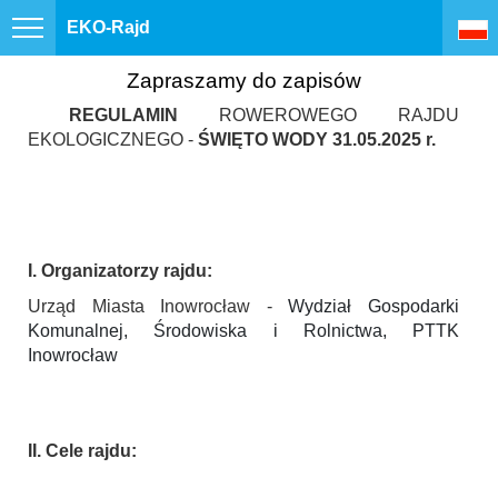
EKO-Rajd
Zapraszamy do zapisów
REGULAMIN
ROWEROWEGO RAJDU
EKOLOGICZNEGO -
ŚWIĘTO WODY 31.05.2025 r.
I. Organizatorzy rajdu:
Urząd Miasta Inowrocław -
Wydział Gospodarki
Komunalnej, Środowiska i Rolnictwa, PTTK
Inowrocław
II. Cele rajdu: