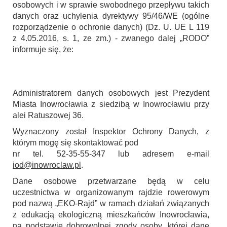
osobowych i w sprawie swobodnego przepływu takich
danych oraz uchylenia dyrektywy 95/46/WE (ogólne
rozporządzenie o ochronie danych) (Dz. U. UE L 119
z 4.05.2016, s. 1, ze zm.) - zwanego dalej „RODO”
informuje się, że:
Administratorem danych osobowych jest Prezydent
Miasta Inowrocławia z siedzibą w Inowrocławiu przy
alei Ratuszowej 36.
Wyznaczony został Inspektor Ochrony Danych, z
którym mogę się skontaktować pod
nr tel. 52-35-55-347 lub adresem e-mail
iod@inowroclaw.pl
.
Dane osobowe przetwarzane będą w celu
uczestnictwa w organizowanym rajdzie rowerowym
pod nazwą „EKO-Rajd” w ramach działań związanych
z edukacją ekologiczną mieszkańców Inowrocławia,
na podstawie dobrowolnej zgody osoby, której dane