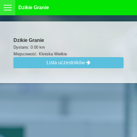
Dzikie Granie
Dzikie Granie
Dystans: 0.00 km
Miejscowość: Kliniska Wielkie
Lista uczestników