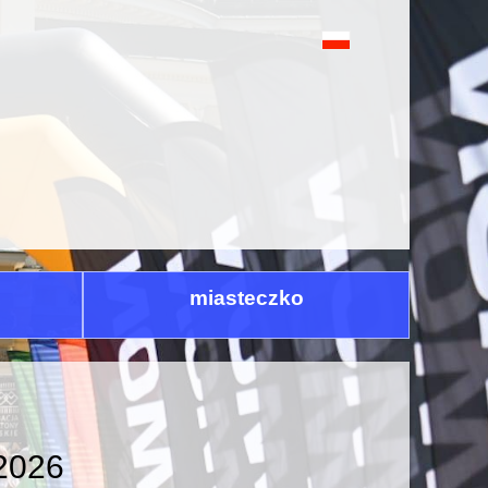
miasteczko
 2026