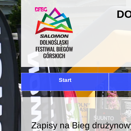
DO
Start
Zapisy na Bieg drużynow