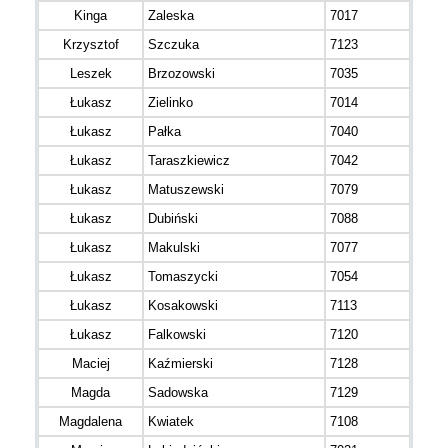
Kinga
Zaleska
7017
Krzysztof
Szczuka
7123
Leszek
Brzozowski
7035
Łukasz
Zielinko
7014
Łukasz
Pałka
7040
Łukasz
Taraszkiewicz
7042
Łukasz
Matuszewski
7079
Łukasz
Dubiński
7088
Łukasz
Makulski
7077
Łukasz
Tomaszycki
7054
Łukasz
Kosakowski
7113
Łukasz
Falkowski
7120
Maciej
Kaźmierski
7128
Magda
Sadowska
7129
Magdalena
Kwiatek
7108