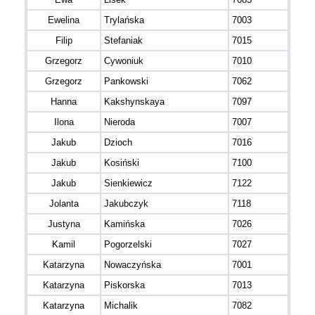
Ewelina
Trylańska
7003
Filip
Stefaniak
7015
Grzegorz
Cywoniuk
7010
Grzegorz
Pankowski
7062
Hanna
Kakshynskaya
7097
Ilona
Nieroda
7007
Jakub
Dzioch
7016
Jakub
Kosiński
7100
Jakub
Sienkiewicz
7122
Jolanta
Jakubczyk
7118
Justyna
Kamińska
7026
Kamil
Pogorzelski
7027
Katarzyna
Nowaczyńska
7001
Katarzyna
Piskorska
7013
Katarzyna
Michalik
7082