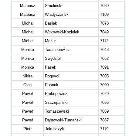
Mateusz
Smoliński
7089
Mateusz
Władyczański
7109
Michał
Basiak
7078
Michał
Witkowski-Koziołek
7049
Michał
Mazur
7112
Monika
Taraszkiewicz
7043
Monika
Swędzioł
7052
Monika
Pasek
7091
Nikita
Rogovoi
7005
Oleg
Rusnak
7090
Paweł
Prokopowicz
7029
Paweł
Szczepański
7056
Paweł
Tomaszewski
7069
Paweł
Dąbrowski-Tumański
7087
Piotr
Jakubczyk
7119