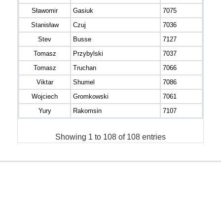
Sławomir
Gasiuk
7075
Stanisław
Czuj
7036
Stev
Busse
7127
Tomasz
Przybylski
7037
Tomasz
Truchan
7066
Viktar
Shumel
7086
Wojciech
Gromkowski
7061
Yury
Rakomsin
7107
Showing 1 to 108 of 108 entries